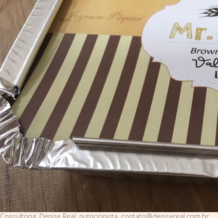
Consultoria: Denise Real, nutricionista, contato@denisereal.com.br