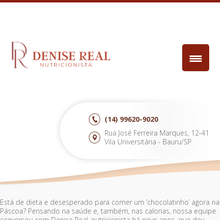
(14)
99620-9020
Rua José Ferreira Marques, 12-41
Vila Universitária - Bauru/SP
Está de dieta e desesperado para comer um ‘chocolatinho’ agora na
Páscoa? Pensando na saúde e, também, nas calorias, nossa equipe
conversou com Denise Real, nutricionista há nove anos, que deu