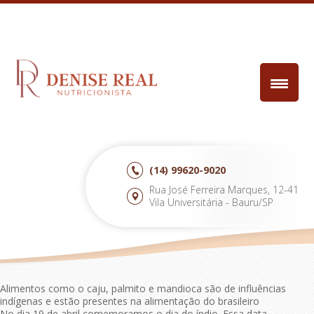
(14)
99620-9020
Rua José Ferreira Marques, 12-41
Vila Universitária - Bauru/SP
Alimentos como o caju, palmito e mandioca são de influências
indígenas e estão presentes na alimentação do brasileiro
No dia 19 de abril comemoramos o dia do índio. Essa data