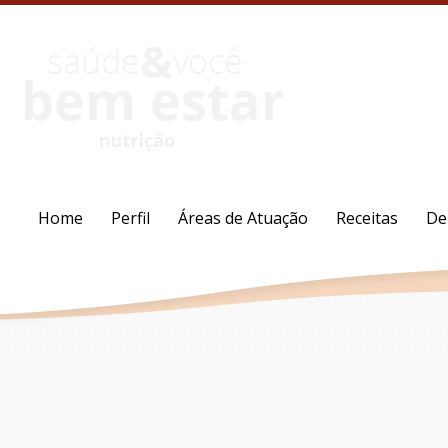
Home
Perfil
Áreas de Atuação
Receitas
De