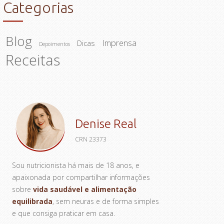
Categorias
Blog
Imprensa
Dicas
Depoimentos
Receitas
Denise Real
CRN 23373
Sou nutricionista há mais de 18 anos, e
apaixonada por compartilhar informações
sobre
vida saudável e alimentação
equilibrada
, sem neuras e de forma simples
e que consiga praticar em casa.