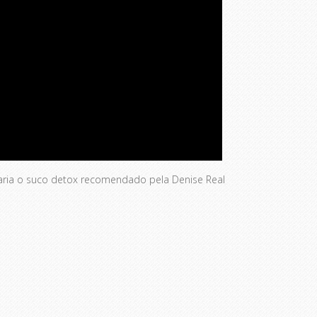
aria o suco detox recomendado pela Denise Real