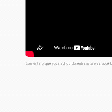
Comente o que você achou do entrevista e se você f