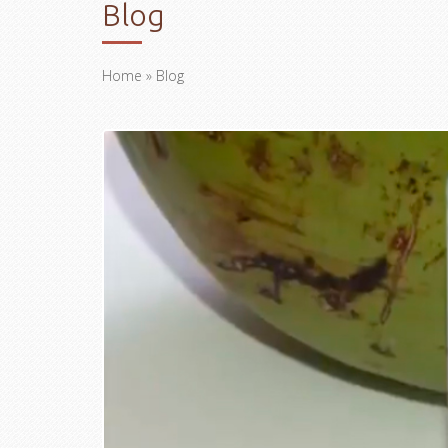
Blog
Home
» Blog