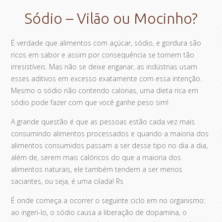
Sódio – Vilão ou Mocinho?
É verdade que alimentos com açúcar, sódio, e gordura são
ricos em sabor e assim por consequência se tornem tão
irresistíveis. Mas não se deixe enganar, as indústrias usam
esses aditivos em excesso exatamente com essa intenção.
Mesmo o sódio não contendo calorias, uma dieta rica em
sódio pode fazer com que você ganhe peso sim!
A grande questão é que as pessoas estão cada vez mais
consumindo alimentos processados e quando a maioria dos
alimentos consumidos passam a ser desse tipo no dia a dia,
além de, serem mais calóricos do que a maioria dos
alimentos naturais, ele também tendem a ser menos
saciantes, ou seja, é uma cilada! Rs
É onde começa a ocorrer o seguinte ciclo em no organismo:
ao ingeri-lo, o sódio causa a liberação de dopamina, o