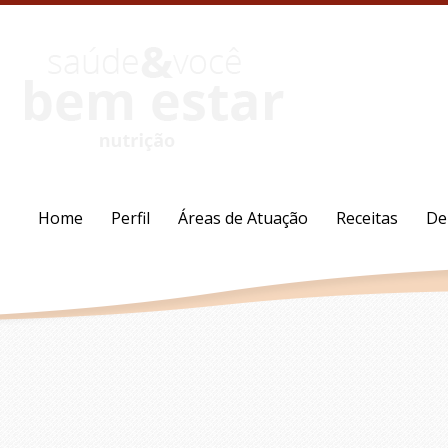
Home
Perfil
Áreas de Atuação
Receitas
De