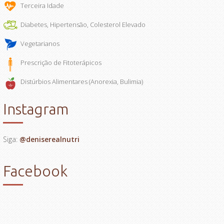
Terceira Idade
Diabetes, Hipertensão, Colesterol Elevado
Vegetarianos
Prescrição de Fitoterápicos
Distúrbios Alimentares (Anorexia, Bulimia)
Instagram
Siga:
@deniserealnutri
Facebook