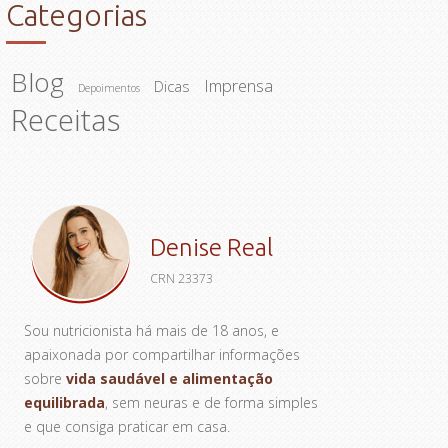
Categorias
Blog
Imprensa
Dicas
Depoimentos
Receitas
Denise Real
CRN 23373
Sou nutricionista há mais de 18 anos, e
apaixonada por compartilhar informações
sobre
vida saudável e alimentação
equilibrada
, sem neuras e de forma simples
e que consiga praticar em casa.