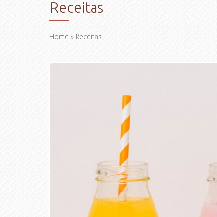
Receitas
Home
» Receitas