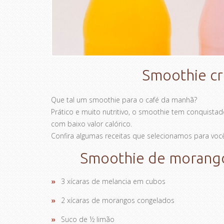
Smoothie cr
Que tal um smoothie para o café da manhã?
Prático e muito nutritivo, o smoothie tem conquista
com baixo valor calórico.
Confira algumas receitas que selecionamos para você 
Smoothie de morango 
3 xícaras de melancia em cubos
2 xícaras de morangos congelados
Suco de ½ limão