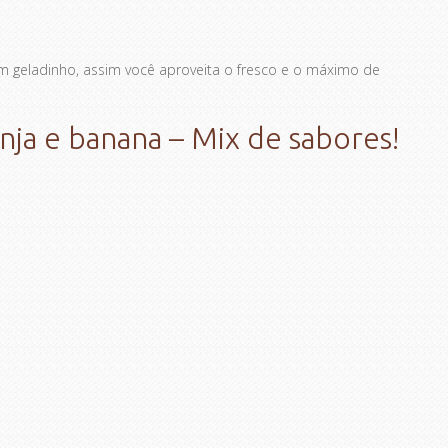
m geladinho, assim você aproveita o fresco e o máximo de
ja e banana – Mix de sabores!