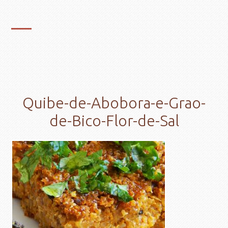
Quibe-de-Abobora-e-Grao-
de-Bico-Flor-de-Sal