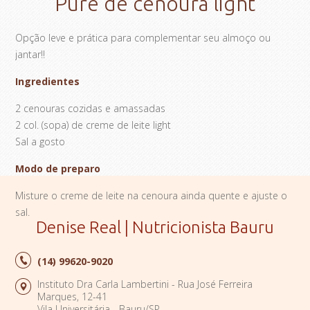
Purê de cenoura light
Opção leve e prática para complementar seu almoço ou
jantar!!
Ingredientes
2 cenouras cozidas e amassadas
2 col. (sopa) de creme de leite light
Sal a gosto
Modo de preparo
Misture o creme de leite na cenoura ainda quente e ajuste o
sal.
Denise Real | Nutricionista Bauru
(14)
99620-9020
Instituto Dra Carla Lambertini - Rua José Ferreira
Marques, 12-41
Vila Universitária - Bauru/SP