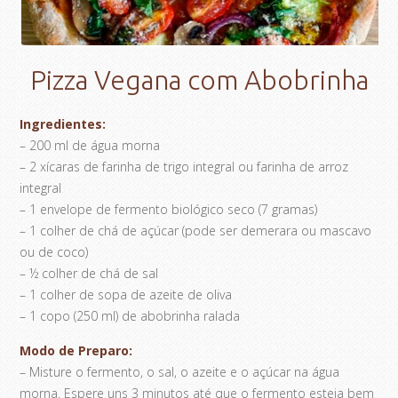
Pizza Vegana com Abobrinha
Ingredientes:
– 200 ml de água morna
– 2 xícaras de farinha de trigo integral ou farinha de arroz
integral
– 1 envelope de fermento biológico seco (7 gramas)
– 1 colher de chá de açúcar (pode ser demerara ou mascavo
ou de coco)
– ½ colher de chá de sal
– 1 colher de sopa de azeite de oliva
– 1 copo (250 ml) de abobrinha ralada
Modo de Preparo:
– Misture o fermento, o sal, o azeite e o açúcar na água
morna. Espere uns 3 minutos até que o fermento esteja bem