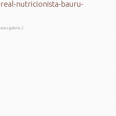
real-nutricionista-bauru-
bauru-galeria-2