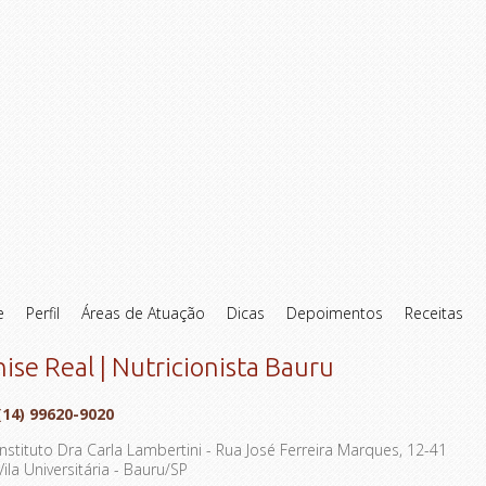
e
Perfil
Áreas de Atuação
Dicas
Depoimentos
Receitas
ise Real | Nutricionista Bauru
(14)
99620-9020
Instituto Dra Carla Lambertini - Rua José Ferreira Marques, 12-41
Vila Universitária - Bauru/SP