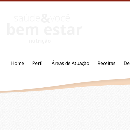
Home
Perfil
Áreas de Atuação
Receitas
De