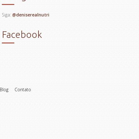
Siga:
@deniserealnutri
Facebook
Blog
Contato