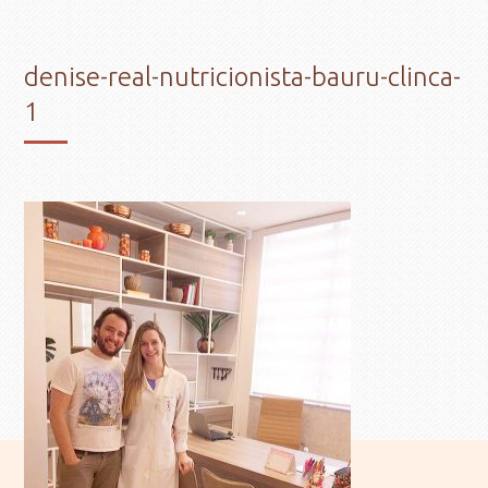
denise-real-nutricionista-bauru-clinca-
1