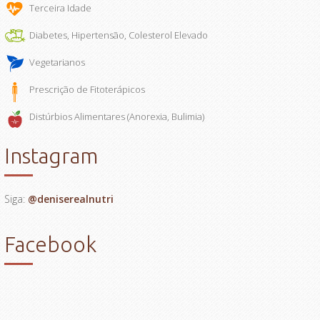
Terceira Idade
Diabetes, Hipertensão, Colesterol Elevado
Vegetarianos
Prescrição de Fitoterápicos
Distúrbios Alimentares (Anorexia, Bulimia)
Instagram
Siga:
@deniserealnutri
Facebook