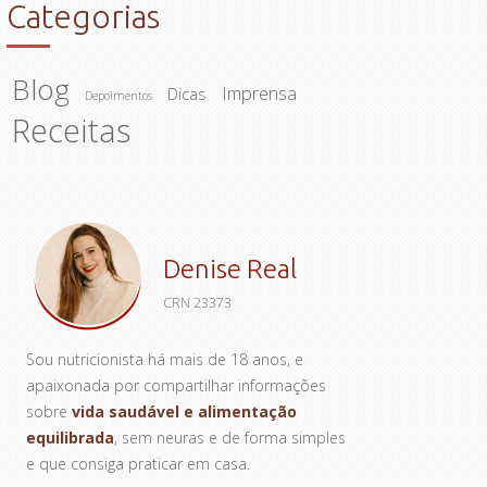
Categorias
Blog
Imprensa
Dicas
Depoimentos
Receitas
Denise Real
CRN 23373
Sou nutricionista há mais de 18 anos, e
apaixonada por compartilhar informações
sobre
vida saudável e alimentação
equilibrada
, sem neuras e de forma simples
e que consiga praticar em casa.