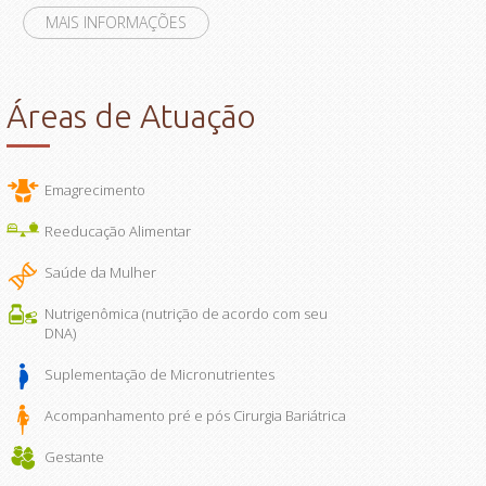
MAIS INFORMAÇÕES
Áreas de Atuação
Emagrecimento
Reeducação Alimentar
Saúde da Mulher
Nutrigenômica (nutrição de acordo com seu
DNA)
Suplementação de Micronutrientes
Acompanhamento pré e pós Cirurgia Bariátrica
Gestante