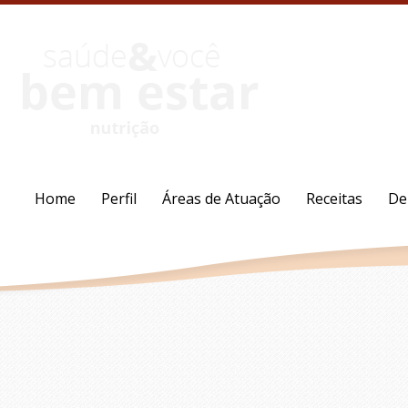
Home
Perfil
Áreas de Atuação
Receitas
De