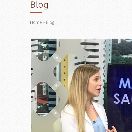
Blog
Home
» Blog