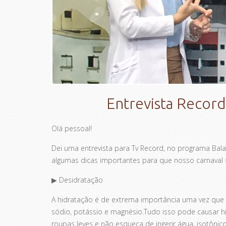
Entrevista Record
Olá pessoal!
Dei uma entrevista para Tv Record, no programa Balan
algumas dicas importantes para que nosso carnaval 
▶ Desidratação
A hidratação é de extrema importância uma vez que
sódio, potássio e magnésio.Tudo isso pode causar hi
roupas leves e não esqueça de ingerir água, isotônico