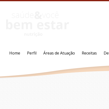
Home
Perfil
Áreas de Atuação
Receitas
De