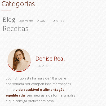
Categorias
Blog
Imprensa
Dicas
Depoimentos
Receitas
Denise Real
CRN 23373
Sou nutricionista há mais de 18 anos, e
apaixonada por compartilhar informações
sobre
vida saudável e alimentação
equilibrada
, sem neuras e de forma simples
e que consiga praticar em casa.