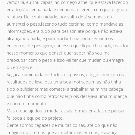
vamos lá, eu sou capaz, no começo achei que estava fazendo
errado,não sentia nada e nenhuma diferença na qual o grupo
relatava. Dei continuidade, por volta de 2 semanas eu
aumentei o peso,fazendo tudo certinho, como mandava as
informações, era tudo para desistir, até porque não estava
alcançando nada, e para ajudar tinha toda semana os
encontros de pesagem, confesso que fique chateada, mas foi
nesse momento que pensei, quer saber não vou me
preocupar com o peso e isso vai ter que mudar, ou emagre
ou emagrece.
Segui a caminhada de todos os passos, e logo começou os
resultados de leve, deu uma boa motivada,m as não tinha
sido o suficiente,mas comecei a trabalhar na minha cabeça
que não tinha como retroceder,p ois desejava uma mudança
e não um momento.
Mas o que ajudou a mudar essas formas erradas de pensar
foi toda a equipe do projeto.
Gente somos capazes de muitas coisas, até do que não
imaginamos, temos que acreditar mas em nós, e avançar