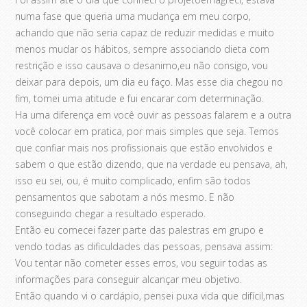
numa fase que queria uma mudança em meu corpo,
achando que não seria capaz de reduzir medidas e muito
menos mudar os hábitos, sempre associando dieta com
restrição e isso causava o desanimo,eu não consigo, vou
deixar para depois, um dia eu faço. Mas esse dia chegou no
fim, tomei uma atitude e fui encarar com determinação.
Ha uma diferença em você ouvir as pessoas falarem e a outra
você colocar em pratica, por mais simples que seja. Temos
que confiar mais nos profissionais que estão envolvidos e
sabem o que estão dizendo, que na verdade eu pensava, ah,
isso eu sei, ou, é muito complicado, enfim são todos
pensamentos que sabotam a nós mesmo. E não
conseguindo chegar a resultado esperado.
Então eu comecei fazer parte das palestras em grupo e
vendo todas as dificuldades das pessoas, pensava assim:
Vou tentar não cometer esses erros, vou seguir todas as
informações para conseguir alcançar meu objetivo.
Então quando vi o cardápio, pensei puxa vida que difícil,mas