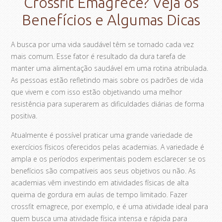
Crossfit Emagrece? Veja os
Benefícios e Algumas Dicas
A busca por uma vida saudável têm se tornado cada vez
mais comum. Esse fator é resultado da dura tarefa de
manter uma alimentação saudável em uma rotina atribulada.
As pessoas estão refletindo mais sobre os padrões de vida
que vivem e com isso estão objetivando uma melhor
resistência para superarem as dificuldades diárias de forma
positiva.
Atualmente é possível praticar uma grande variedade de
exercícios físicos oferecidos pelas academias. A variedade é
ampla e os períodos experimentais podem esclarecer se os
benefícios são compatíveis aos seus objetivos ou não. As
academias vêm investindo em atividades físicas de alta
queima de gordura em aulas de tempo limitado. Fazer
crossfit emagrece, por exemplo, e é uma atividade ideal para
quem busca uma atividade física intensa e rápida para