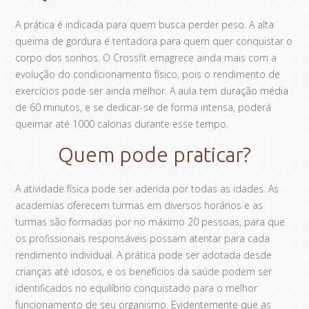
A prática é indicada para quem busca perder peso. A alta
queima de gordura é tentadora para quem quer conquistar o
corpo dos sonhos. O Crossfit emagrece ainda mais com a
evolução do condicionamento físico, pois o rendimento de
exercícios pode ser ainda melhor. A aula tem duração média
de 60 minutos, e se dedicar-se de forma intensa, poderá
queimar até 1000 calorias durante esse tempo.
Quem pode praticar?
A atividade física pode ser aderida por todas as idades. As
academias oferecem turmas em diversos horários e as
turmas são formadas por no máximo 20 pessoas, para que
os profissionais responsáveis possam atentar para cada
rendimento individual. A prática pode ser adotada desde
crianças até idosos, e os benefícios da saúde podem ser
identificados no equilíbrio conquistado para o melhor
funcionamento de seu organismo. Evidentemente que as