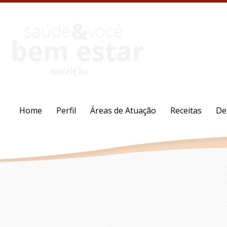
Home
Perfil
Áreas de Atuação
Receitas
De