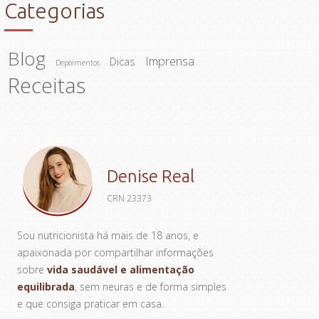
Categorias
Blog
Imprensa
Dicas
Depoimentos
Receitas
Denise Real
CRN 23373
Sou nutricionista há mais de 18 anos, e
apaixonada por compartilhar informações
sobre
vida saudável e alimentação
equilibrada
, sem neuras e de forma simples
e que consiga praticar em casa.