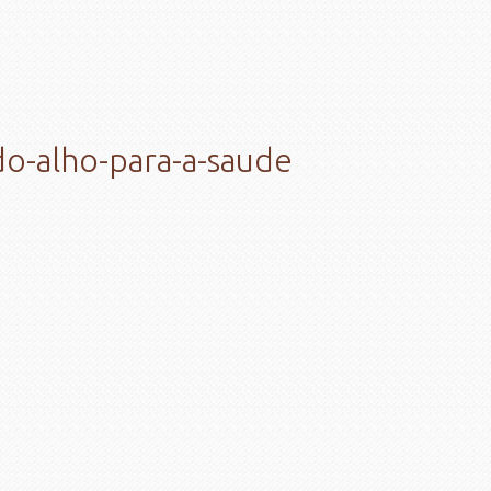
do-alho-para-a-saude