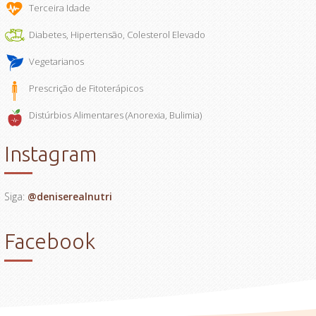
Terceira Idade
Diabetes, Hipertensão, Colesterol Elevado
Vegetarianos
Prescrição de Fitoterápicos
Distúrbios Alimentares (Anorexia, Bulimia)
Instagram
Siga:
@deniserealnutri
Facebook