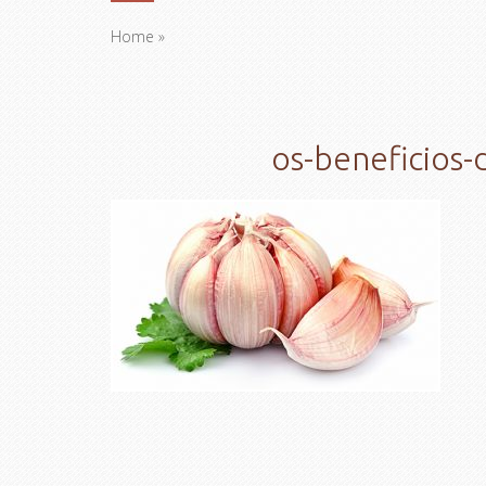
Home
»
os-beneficios-