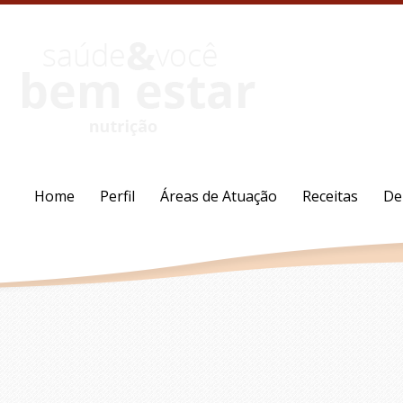
Home
Perfil
Áreas de Atuação
Receitas
De