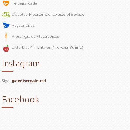
Terceira Idade
Diabetes, Hipertensão, Colesterol Elevado
Vegetarianos
Prescrição de Fitoterápicos
Distúrbios Alimentares (Anorexia, Bulimia)
Instagram
Siga:
@deniserealnutri
Facebook