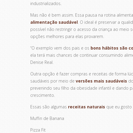
industrializados.
Mas não é bem assim. Essa pausa na rotina alimentar
alimentação saudável
. O ideal é preservar a qua
possível não restringir o acesso da criança ao meio 
opções melhores para elas provarem.
“O exemplo vem dos pais e os
bons hábitos são co
ela terá mais chances de continuar consumindo alimen
Denise Real.
Outra opção é fazer compras e receitas de forma lúdi
saudáveis por meio de
versões mais saudáveis
dos
prevenindo seu filho da obesidade infantil e dando p
crescimento.
Essas são algumas
receitas naturais
que eu gosto 
Muffin de Banana
Pizza Fit