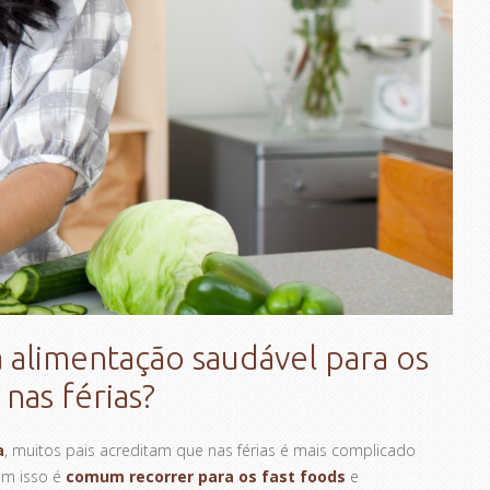
alimentação saudável para os
 nas férias?
a
, muitos pais acreditam que nas férias é mais complicado
om isso é
comum recorrer para os fast foods
e