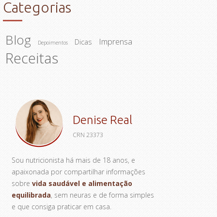
Categorias
Blog
Imprensa
Dicas
Depoimentos
Receitas
Denise Real
CRN 23373
Sou nutricionista há mais de 18 anos, e
apaixonada por compartilhar informações
sobre
vida saudável e alimentação
equilibrada
, sem neuras e de forma simples
e que consiga praticar em casa.