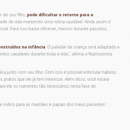
 do seu filho,
pode dificultar o retorno para a
lidade de vida mantendo uma rotina saudável. Ainda assim é
social. Para isso basta oferecer, mesmo durante passeios,
nstruídos na infância
. O paladar da criança será adaptado e
tos saudáveis durante toda a vida.”, afirma a Nutricionista
ca junto com seu filho. Com isso é possível estimular hábitos
 pratos que ele já tem interesse. Além disso, você estará
ara ele os nutrientes tão necessários nesta fase de
e indico para as mamães e papais dos meus pacientes: