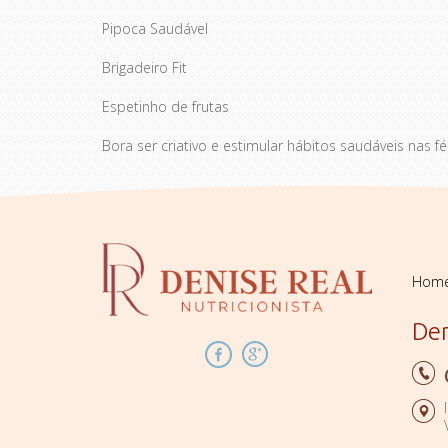
Pipoca Saudável
Brigadeiro Fit
Espetinho de frutas
Bora ser criativo e estimular hábitos saudáveis nas 
Hom
Den