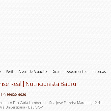
e
Perfil
Áreas de Atuação
Dicas
Depoimentos
Receitas
ise Real | Nutricionista Bauru
(14)
99620-9020
Instituto Dra Carla Lambertini - Rua José Ferreira Marques, 12-41
Vila Universitária - Bauru/SP