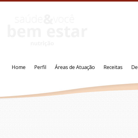
Home
Perfil
Áreas de Atuação
Receitas
De