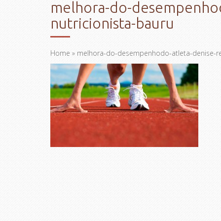
melhora-do-desempenhodo
nutricionista-bauru
Home
» melhora-do-desempenhodo-atleta-denise-rea