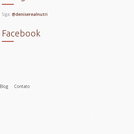
Siga:
@deniserealnutri
Facebook
Blog
Contato