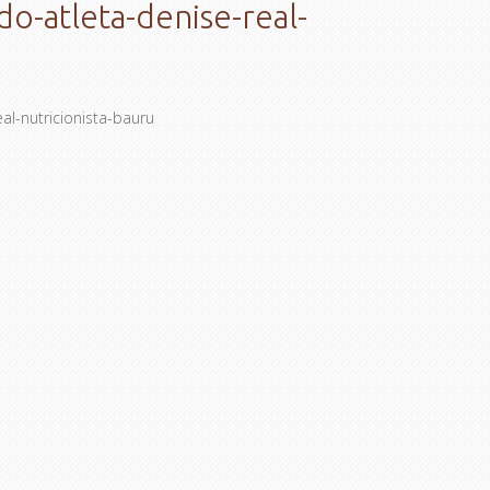
-atleta-denise-real-
l-nutricionista-bauru