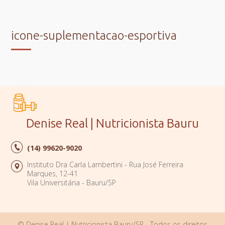
icone-suplementacao-esportiva
Denise Real | Nutricionista Bauru
(14)
99620-9020
Instituto Dra Carla Lambertini - Rua José Ferreira
Marques, 12-41
Vila Universitária - Bauru/SP
© Denise Real | Nutricionista Bauru/SP - Todos os direitos